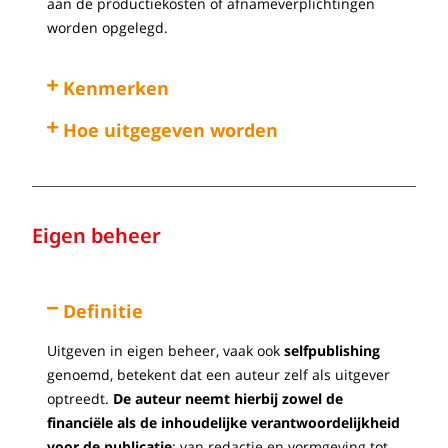
aan de productiekosten of afnameverplichtingen
worden opgelegd.
Kenmerken
Hoe uitgegeven worden
Eigen beheer
Definitie
Uitgeven in eigen beheer, vaak ook
selfpublishing
genoemd, betekent dat een auteur zelf als uitgever
optreedt.
De auteur neemt hierbij zowel de
financiële als de inhoudelijke verantwoordelijkheid
voor de publicatie
: van redactie en vormgeving tot