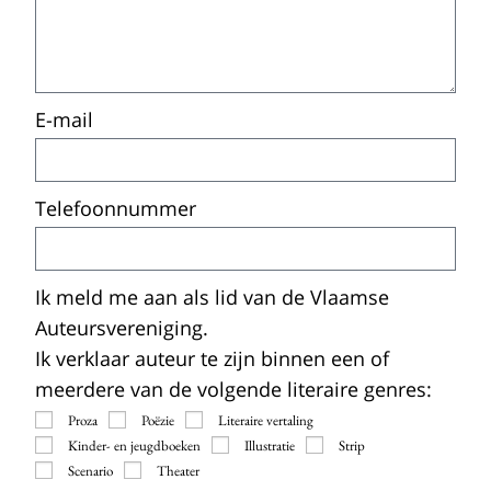
E-mail
Telefoonnummer
Ik meld me aan als lid van de Vlaamse
Auteursvereniging.
Ik verklaar auteur te zijn binnen een of
meerdere van de volgende literaire genres:
Proza
Poëzie
Literaire vertaling
Kinder- en jeugdboeken
Illustratie
Strip
Scenario
Theater