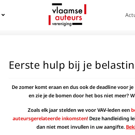
Act
Eerste hulp bij je belasti
De zomer komt eraan en dus ook de deadline voor je
en zie je de bomen door het bos niet meer? Wi
Zoals elk jaar stelden we voor VAV-leden een
b
auteursgerelateerde inkomsten!
Deze handleiding lei
dan niet moet invullen in uw aangifte.
Bek