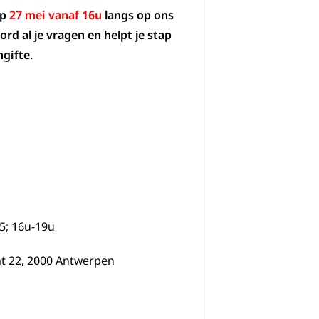
op
27 mei vanaf 16u
langs op ons
d al je vragen en helpt je stap
gifte.
5; 16u-19u
t 22, 2000 Antwerpen