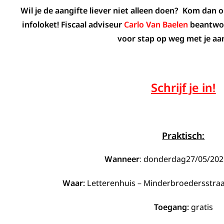
Wil je de aangifte liever niet alleen doen? Kom dan 
infoloket!
Fiscaal adviseur
Carlo Van Baelen
beantwoor
voor stap op weg met je aan
Schrijf je in!
Praktisch:
Wanneer
: donderdag27/05/202
Waar:
Letterenhuis – Minderbroedersstraa
Toegang:
gratis