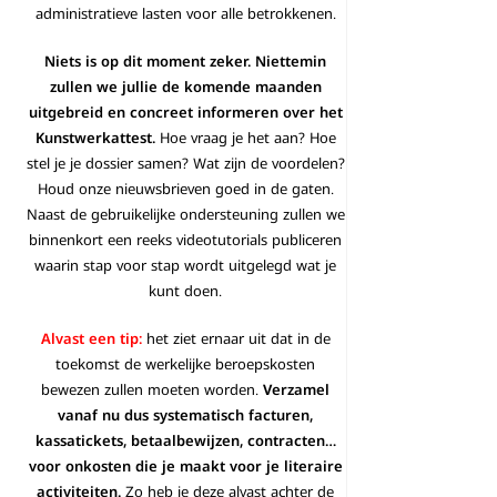
administratieve lasten voor alle betrokkenen.
Niets is op dit moment zeker. Niettemin
zullen we jullie de komende maanden
uitgebreid en concreet informeren over het
Kunstwerkattest.
Hoe vraag je het aan? Hoe
stel je je dossier samen? Wat zijn de voordelen?
Houd onze nieuwsbrieven goed in de gaten.
Naast de gebruikelijke ondersteuning zullen we
binnenkort een reeks videotutorials publiceren
waarin stap voor stap wordt uitgelegd wat je
kunt doen.
Alvast een tip:
het ziet ernaar uit dat in de
toekomst de werkelijke beroepskosten
bewezen zullen moeten worden.
Verzamel
vanaf nu dus systematisch facturen,
kassatickets, betaalbewijzen, contracten…
voor onkosten die je maakt voor je literaire
activiteiten.
Zo heb je deze alvast achter de