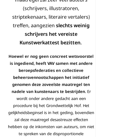
(schrijvers, illustratoren,
striptekenaars, literaire vertalers)
treffen, aangezien
slechts weinig
schrijvers het vereiste
Kunstwerkattest bezitten.
Hoewel er nog geen concreet wetsvoorstel
is ingediend, heeft VAV samen met andere
beroepsfederaties en collectieve
beheersvennootschappen het initiatief
genomen deze zoveelste maatregel ten
nadele van kunstenaars te bestrijden.
Er
wordt onder andere gedacht aan een
procedure bij het Grondwettelijk Hof. Het
gelijkheidsbeginsel is in het geding, bovendien
zal deze maatregel desastreuze effecten
hebben op de inkomsten van auteurs, om niet
te spreken van de disproportionele