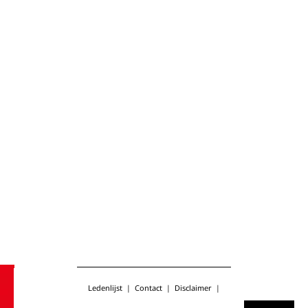
Ledenlijst
|
Contact
|
Disclaimer
|