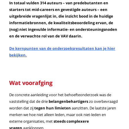
In totaal vulden 314 auteurs – van predebutanten en
starters tot mid-careers en gevestigde auteurs – een
uitgebreide vragenlijst in, die inzicht bood in de huidige
informatiebronnen, de kwaliteitsbeoordeling ervan, de
(nog) niet ingevulde informatie- en ondersteuningsnoden
en de verwachte rol van de VAV daarin.
De kernpunten van de onderzoeksresultaten kan je hier
bekijken.
Wat voorafging
De concrete aanleiding voor het behoefteonderzoek was de
vaststelling dat de drie
belangenbehartigers
zo overbevraagd
worden dat zij
tegen hun limieten
aanzitten. De laatste jaren
merken we hoe niet alleen leden, maar ook niet-leden en
externe organisaties, met
steeds complexere
vragen
aankloppen.