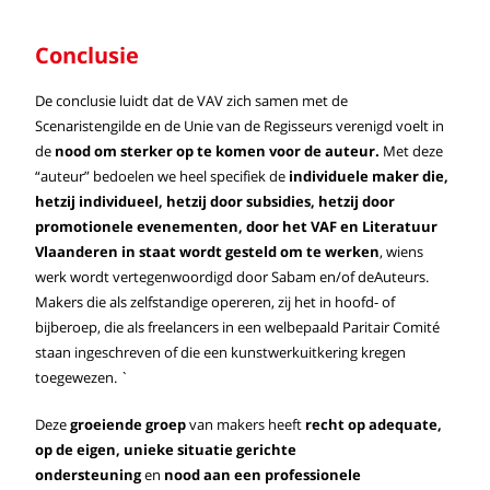
Conclusie
De conclusie luidt dat de VAV zich samen met de
Scenaristengilde en de Unie van de Regisseurs verenigd voelt in
de
nood om sterker op te komen voor de auteur.
Met deze
“auteur” bedoelen we heel specifiek de
individuele maker die,
hetzij individueel, hetzij door subsidies, hetzij door
promotionele evenementen, door het VAF en Literatuur
Vlaanderen in staat wordt gesteld om te werken
, wiens
werk wordt vertegenwoordigd door Sabam en/of deAuteurs.
Makers die als zelfstandige opereren, zij het in hoofd- of
bijberoep, die als freelancers in een welbepaald Paritair Comité
staan ingeschreven of die een kunstwerkuitkering kregen
toegewezen. `
Deze
groeiende groep
van makers heeft
recht op adequate,
op de eigen, unieke situatie gerichte
ondersteuning
en
nood aan een professionele