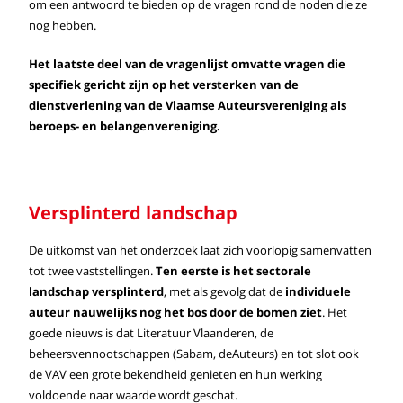
om een antwoord te bieden op de vragen rond de noden die ze
nog hebben.
Het laatste deel van de vragenlijst omvatte vragen die
specifiek gericht zijn op het versterken van de
dienstverlening van de Vlaamse Auteursvereniging als
beroeps- en belangenvereniging.
Versplinterd landschap
De uitkomst van het onderzoek laat zich voorlopig samenvatten
tot twee vaststellingen.
Ten eerste is het
sectorale
landschap versplinterd
, met als gevolg dat de
individuele
auteur nauwelijks nog het bos door de bomen ziet
. Het
goede nieuws is dat Literatuur Vlaanderen, de
beheersvennootschappen (Sabam, deAuteurs) en tot slot ook
de VAV een grote bekendheid genieten en hun werking
voldoende naar waarde wordt geschat.