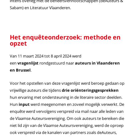
intens overleg met de beheersvennootschappen (deAuteurs &
Sabam) en Literatuur Vlaanderen.
Het enquêteonderzoek: methode en
opzet
Van 11 maart 2024 tot 8 april 2024 werd
een
vragenlijst
rondgestuurd naar
auteurs in Vlaanderen
en Brussel
.
Voor het opstellen van deze vragenlijst werd beroep gedaan op
vrijwillige auteurs die tijdens
drie oriënteringsgesprekken
hun ervaring met ondersteuning in de literaire sector deelden.
Hun
input
werd meegenomen en zoveel mogelijk verwerkt. De
enquête werd vervolgens verspreid via mail naar alle leden van
de Vlaamse Auteursvereniging. Om ook auteurs te bereiken die
niet lid zijn van de Vlaamse Auteursvereniging, werd de oproep
ook verspreid via de kanalen van partners zoals deAuteurs,