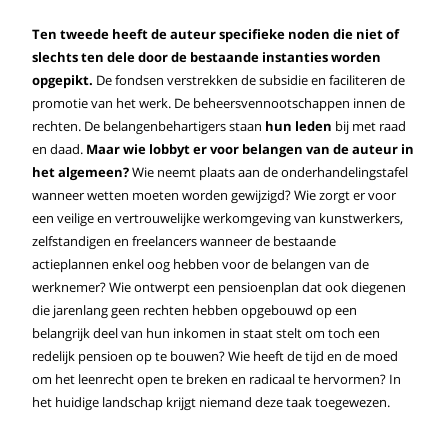
Ten tweede heeft de auteur specifieke noden die niet of
slechts ten dele door de bestaande instanties worden
opgepikt.
De fondsen verstrekken de subsidie en faciliteren de
promotie van het werk. De beheersvennootschappen innen de
rechten. De belangenbehartigers staan
hun leden
bij met raad
en daad.
Maar wie lobbyt er voor belangen van de auteur in
het algemeen?
Wie neemt plaats aan de onderhandelingstafel
wanneer wetten moeten worden gewijzigd? Wie zorgt er voor
een veilige en vertrouwelijke werkomgeving van kunstwerkers,
zelfstandigen en freelancers wanneer de bestaande
actieplannen enkel oog hebben voor de belangen van de
werknemer? Wie ontwerpt een pensioenplan dat ook diegenen
die jarenlang geen rechten hebben opgebouwd op een
belangrijk deel van hun inkomen in staat stelt om toch een
redelijk pensioen op te bouwen? Wie heeft de tijd en de moed
om het leenrecht open te breken en radicaal te hervormen? In
het huidige landschap krijgt niemand deze taak toegewezen.