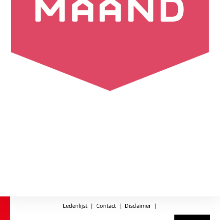
Ledenlijst
|
Contact
|
Disclaimer
|