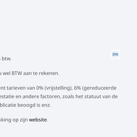
 btw.
 u wel BTW aan te rekenen.
t tarieven van 0% (vrijstelling), 6% (gereduceerde
restatie en andere factoren, zoals het statuut van de
blicatie beoogd is enz.
kking op zijn
website
.