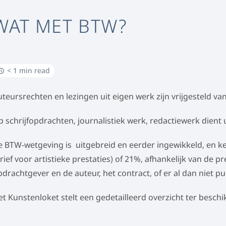
WAT MET BTW?
< 1 min read
uteursrechten en lezingen uit eigen werk zijn vrijgesteld van
p schrijfopdrachten, journalistiek werk, redactiewerk dient
e BTW-wetgeving is uitgebreid en eerder ingewikkeld, en ken
rief voor artistieke prestaties) of 21%, afhankelijk van de p
pdrachtgever en de auteur, het contract, of er al dan niet pu
et Kunstenloket stelt een gedetailleerd overzicht ter beschi