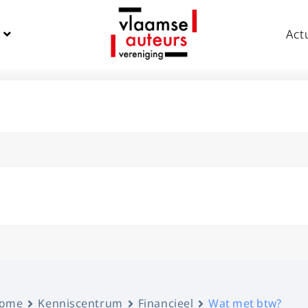
Act
ome
Kenniscentrum
Financieel
Wat met btw?