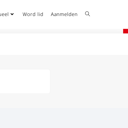
ueel
Word lid
Aanmelden